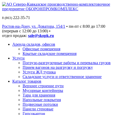
222-35-71
8 (863)
Ростов-на-Дону, ул. Доватора, 154/1
• пн-пт c 8:00 до 17:00
(перерыв с 12:00 до 13:00) •
отдел продаж:
sale@skopk.ru
Аренда складов, офисов
Офисные помещения
Крытые складские помещения
Услуги
Погрузо-разгрузочные работы и перевалка грузов
Прием вагонов на разгрузку и погрузку
Услуги ЖД тупика
Складские услуги и ответственное хранение
Каталог товаров
Верхнее строение пути
Мусорные контейнеры
Тара для хранения
Напольные покрытия
Подвесные потолки
Панели стеновые
Гипсокартон