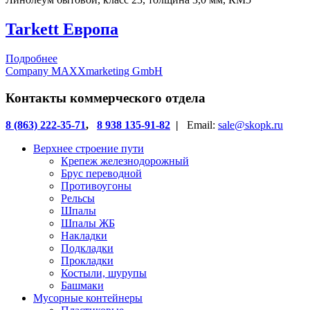
Tarkett Европа
Подробнее
Company MAXXmarketing GmbH
Контакты коммерческого отдела
8 (863) 222-35-71
,
8 938 135-91-82
|
Email:
sale@skopk.ru
Верхнее строение пути
Крепеж железнодорожный
Брус переводной
Противоугоны
Рельсы
Шпалы
Шпалы ЖБ
Накладки
Подкладки
Прокладки
Костыли, шурупы
Башмаки
Мусорные контейнеры