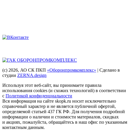
8 (863) 222-28-49
Мы в соцсетях
Головная компания
(с) 2026
, АО СК ПКП
«Оборонпромкомплекс»
| Сделано в
студии
ZERNA.design
Используя этот веб-сайт, вы принимаете правила
использования cookies (и схожих технологий) в соответствии
с
Политикой конфиденциальности
Вся информация на сайте skopk.ru носит исключительно
справочный характер и не является публичной офертой,
определяемой статьей 437 ГК РФ. Для получения подробной
информации о наличии и стоимости материалов, скидках
и акциях, пожалуйста, обращайтесь в наш офис по указанным
контактным данным.