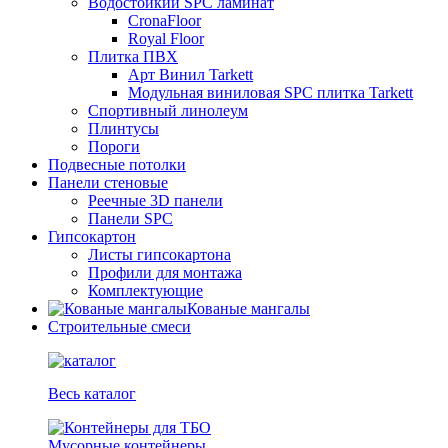
Водостойкий SPC ламинат
CronaFloor
Royal Floor
Плитка ПВХ
Арт Винил Tarkett
Модульная виниловая SPC плитка Tarkett
Спортивный линолеум
Плинтусы
Пороги
Подвесные потолки
Панели стеновые
Реечные 3D панели
Панели SPC
Гипсокартон
Листы гипсокартона
Профили для монтажа
Комплектующие
Кованые мангалы
Строительные смеси
Весь каталог
Мусорные контейнеры