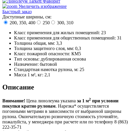
Увеличить изображение
Быстрый заказ
Доступные ширины, см:
200, 350, 400
250
300, 310
Класс применения для жилых помещений
:
23
Класс применения для общественных помещений
:
31
Толщина общая, мм
:
3,3
Толщина защитного слоя, мм
:
0,3
Класс пожарной опасности
:
КМ5
Тип основы
:
дублированная основа
Назначение
:
бытовой
Стандартная намотка рулона, м
:
25
Масса 1 м², кг
:
2,1
Описание
2
Внимание!
Цена линолеума указана
за 1 м
при условии
покупки кратно рулонам
. Нарезка* осуществляется
погонными метрами в зависимости от выбранной ширины
рулона. Окончательную розничную стоимость уточняйте,
пожалуйста, у менеджера при расчете или по телефону
8 (863)
222-35-71