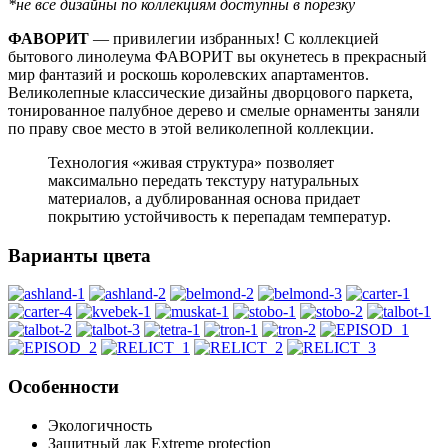
*не все дизайны по коллекциям доступны в порезку
ФАВОРИТ
— привилегии избранных! С коллекцией
бытового линолеума ФАВОРИТ вы окунетесь в прекрасный
мир фантазий и роскошь королевских апартаментов.
Великолепные классические дизайны дворцового паркета,
тонированное палубное дерево и смелые орнаменты заняли
по праву свое место в этой великолепной коллекции.
Технология «живая структура» позволяет
максимально передать текстуру натуральных
материалов, а дублированная основа придает
покрытию устойчивость к перепадам температур.
Варианты цвета
Особенности
Экологичность
Защитный лак Extreme protection