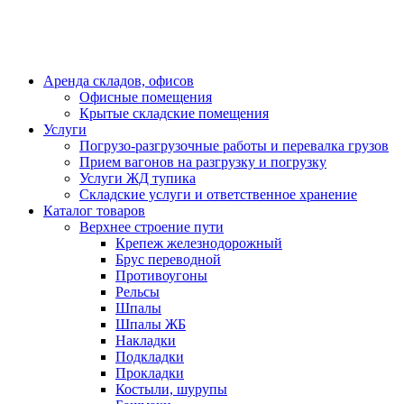
Аренда складов, офисов
Офисные помещения
Крытые складские помещения
Услуги
Погрузо-разгрузочные работы и перевалка грузов
Прием вагонов на разгрузку и погрузку
Услуги ЖД тупика
Складские услуги и ответственное хранение
Каталог товаров
Верхнее строение пути
Крепеж железнодорожный
Брус переводной
Противоугоны
Рельсы
Шпалы
Шпалы ЖБ
Накладки
Подкладки
Прокладки
Костыли, шурупы