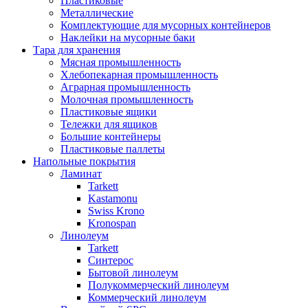
Пластиковые
Металлические
Комплектующие для мусорных контейнеров
Наклейки на мусорные баки
Тара для хранения
Мясная промышленность
Хлебопекарная промышленность
Аграрная промышленность
Молочная промышленность
Пластиковые ящики
Тележки для ящиков
Большие контейнеры
Пластиковые паллеты
Напольные покрытия
Ламинат
Tarkett
Kastamonu
Swiss Krono
Kronospan
Линолеум
Tarkett
Синтерос
Бытовой линолеум
Полукоммерческий линолеум
Коммерческий линолеум