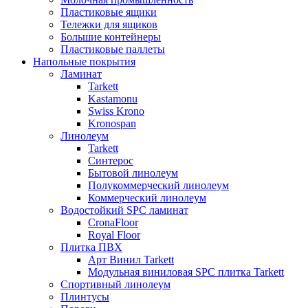
Пластиковые ящики
Тележки для ящиков
Большие контейнеры
Пластиковые паллеты
Напольные покрытия
Ламинат
Tarkett
Kastamonu
Swiss Krono
Kronospan
Линолеум
Tarkett
Синтерос
Бытовой линолеум
Полукоммерческий линолеум
Коммерческий линолеум
Водостойкий SPC ламинат
CronaFloor
Royal Floor
Плитка ПВХ
Арт Винил Tarkett
Модульная виниловая SPC плитка Tarkett
Спортивный линолеум
Плинтусы