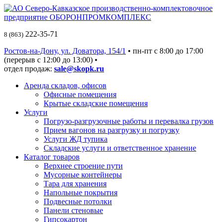
222-35-71
8 (863)
Ростов-на-Дону, ул. Доватора, 154/1
• пн-пт c 8:00 до 17:00
(перерыв с 12:00 до 13:00) •
отдел продаж:
sale@skopk.ru
Аренда складов, офисов
Офисные помещения
Крытые складские помещения
Услуги
Погрузо-разгрузочные работы и перевалка грузов
Прием вагонов на разгрузку и погрузку
Услуги ЖД тупика
Складские услуги и ответственное хранение
Каталог товаров
Верхнее строение пути
Мусорные контейнеры
Тара для хранения
Напольные покрытия
Подвесные потолки
Панели стеновые
Гипсокартон