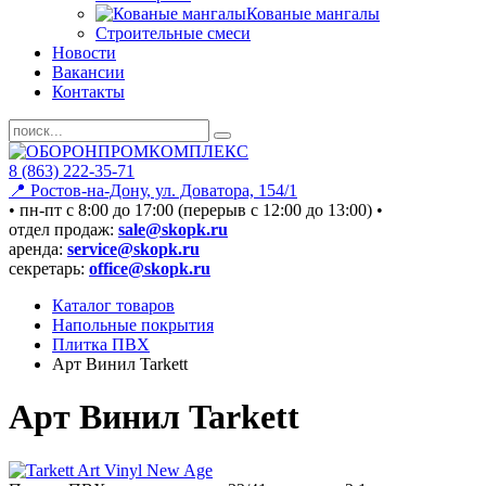
Кованые мангалы
Строительные смеси
Новости
Вакансии
Контакты
8 (863) 222-35-71
📍 Ростов-на-Дону, ул. Доватора, 154/1
• пн-пт c 8:00 до 17:00 (перерыв с 12:00 до 13:00) •
отдел продаж:
sale@skopk.ru
аренда:
service@skopk.ru
секретарь:
office@skopk.ru
Каталог товаров
Напольные покрытия
Плитка ПВХ
Арт Винил Tarkett
Арт Винил Tarkett