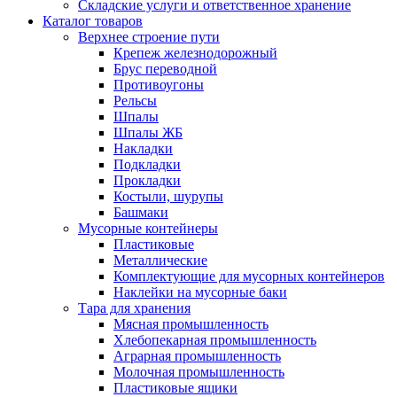
Складские услуги и ответственное хранение
Каталог товаров
Верхнее строение пути
Крепеж железнодорожный
Брус переводной
Противоугоны
Рельсы
Шпалы
Шпалы ЖБ
Накладки
Подкладки
Прокладки
Костыли, шурупы
Башмаки
Мусорные контейнеры
Пластиковые
Металлические
Комплектующие для мусорных контейнеров
Наклейки на мусорные баки
Тара для хранения
Мясная промышленность
Хлебопекарная промышленность
Аграрная промышленность
Молочная промышленность
Пластиковые ящики