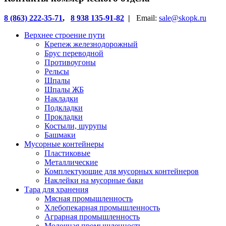
8 (863) 222-35-71
,
8 938 135-91-82
|
Email:
sale@skopk.ru
Верхнее строение пути
Крепеж железнодорожный
Брус переводной
Противоугоны
Рельсы
Шпалы
Шпалы ЖБ
Накладки
Подкладки
Прокладки
Костыли, шурупы
Башмаки
Мусорные контейнеры
Пластиковые
Металлические
Комплектующие для мусорных контейнеров
Наклейки на мусорные баки
Тара для хранения
Мясная промышленность
Хлебопекарная промышленность
Аграрная промышленность
Молочная промышленность