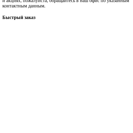
и акциях, пожалуйста, обращайтесь в наш офис по указанным
контактным данным.
Быстрый заказ