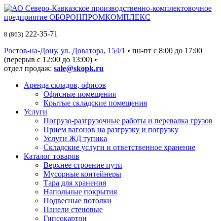
222-35-71
8 (863)
Ростов-на-Дону, ул. Доватора, 154/1
• пн-пт c 8:00 до 17:00
(перерыв с 12:00 до 13:00) •
отдел продаж:
sale@skopk.ru
Аренда складов, офисов
Офисные помещения
Крытые складские помещения
Услуги
Погрузо-разгрузочные работы и перевалка грузов
Прием вагонов на разгрузку и погрузку
Услуги ЖД тупика
Складские услуги и ответственное хранение
Каталог товаров
Верхнее строение пути
Мусорные контейнеры
Тара для хранения
Напольные покрытия
Подвесные потолки
Панели стеновые
Гипсокартон