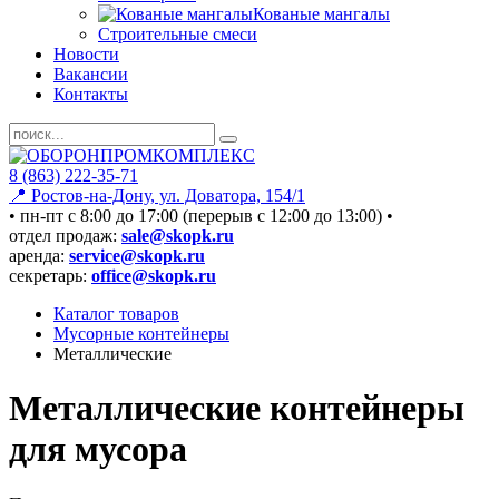
Кованые мангалы
Строительные смеси
Новости
Вакансии
Контакты
8 (863) 222-35-71
📍 Ростов-на-Дону, ул. Доватора, 154/1
• пн-пт c 8:00 до 17:00 (перерыв с 12:00 до 13:00) •
отдел продаж:
sale@skopk.ru
аренда:
service@skopk.ru
секретарь:
office@skopk.ru
Каталог товаров
Мусорные контейнеры
Металлические
Металлические контейнеры
для мусора