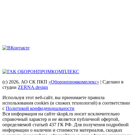
8 928 909-58-71
8 (863) 222-14-11
8 (863) 222-28-49
Мы в соцсетях
Головная компания
(с) 2026
, АО СК ПКП
«Оборонпромкомплекс»
| Сделано в
студии
ZERNA.design
Используя этот веб-сайт, вы принимаете правила
использования cookies (и схожих технологий) в соответствии
с
Политикой конфиденциальности
Вся информация на сайте skopk.ru носит исключительно
справочный характер и не является публичной офертой,
определяемой статьей 437 ГК РФ. Для получения подробной
информации о наличии и стоимости материалов, скидках