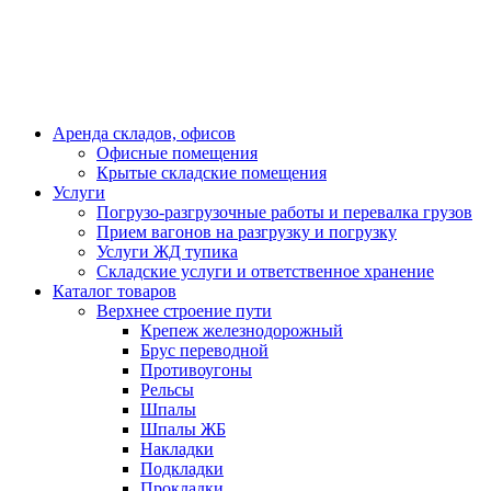
Аренда складов, офисов
Офисные помещения
Крытые складские помещения
Услуги
Погрузо-разгрузочные работы и перевалка грузов
Прием вагонов на разгрузку и погрузку
Услуги ЖД тупика
Складские услуги и ответственное хранение
Каталог товаров
Верхнее строение пути
Крепеж железнодорожный
Брус переводной
Противоугоны
Рельсы
Шпалы
Шпалы ЖБ
Накладки
Подкладки
Прокладки