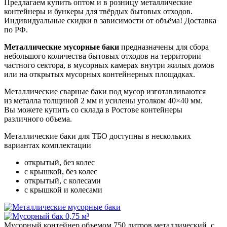
Предлагаем купить оптом и в розницу металлические
контейнеры и бункеры для твёрдых бытовых отходов.
Индивидуальные скидки в зависимости от объёма! Доставка
по РФ.
Металлические мусорные баки
предназначены для сбора
небольшого количества бытовых отходов на территории
частного сектора, в мусорных камерах внутри жилых домов
или на открытых мусорных контейнерных площадках.
Металлические сварные баки под мусор изготавливаются
из металла толщиной 2 мм и усилены уголком
40×40 мм.
Вы можете купить со склада в Ростове контейнеры
различного объема.
Металлические баки для ТБО доступны в нескольких
вариантах комплектации
открытый, без колес
с крышкой, без колес
открытый, с колесами
с крышкой и колесами
Мусорный контейнер объемом 750 литров металлический, с