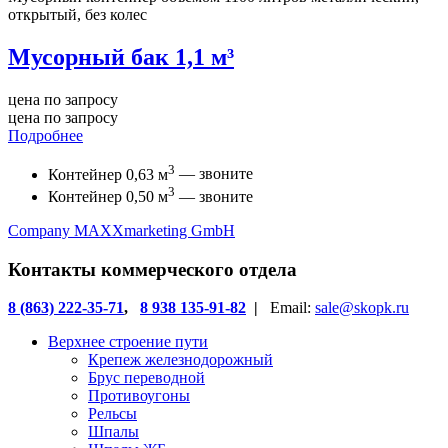
открытый, без колес
Мусорный бак 1,1 м³
цена по запросу
цена по запросу
Подробнее
3
Контейнер 0,63 м
— звоните
3
Контейнер 0,50 м
— звоните
Company MAXXmarketing GmbH
Контакты коммерческого отдела
8 (863) 222-35-71
,
8 938 135-91-82
|
Email:
sale@skopk.ru
Верхнее строение пути
Крепеж железнодорожный
Брус переводной
Противоугоны
Рельсы
Шпалы