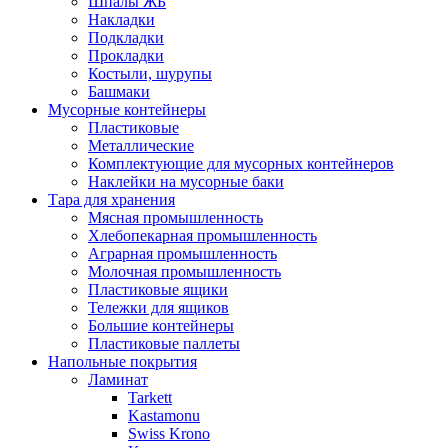
Шпалы ЖБ
Накладки
Подкладки
Прокладки
Костыли, шурупы
Башмаки
Мусорные контейнеры
Пластиковые
Металлические
Комплектующие для мусорных контейнеров
Наклейки на мусорные баки
Тара для хранения
Мясная промышленность
Хлебопекарная промышленность
Аграрная промышленность
Молочная промышленность
Пластиковые ящики
Тележки для ящиков
Большие контейнеры
Пластиковые паллеты
Напольные покрытия
Ламинат
Tarkett
Kastamonu
Swiss Krono