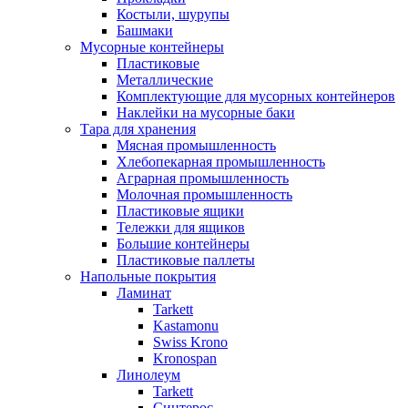
Костыли, шурупы
Башмаки
Мусорные контейнеры
Пластиковые
Металлические
Комплектующие для мусорных контейнеров
Наклейки на мусорные баки
Тара для хранения
Мясная промышленность
Хлебопекарная промышленность
Аграрная промышленность
Молочная промышленность
Пластиковые ящики
Тележки для ящиков
Большие контейнеры
Пластиковые паллеты
Напольные покрытия
Ламинат
Tarkett
Kastamonu
Swiss Krono
Kronospan
Линолеум
Tarkett
Синтерос