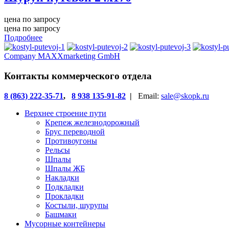
цена по запросу
цена по запросу
Подробнее
Company MAXXmarketing GmbH
Контакты коммерческого отдела
8 (863) 222-35-71
,
8 938 135-91-82
|
Email:
sale@skopk.ru
Верхнее строение пути
Крепеж железнодорожный
Брус переводной
Противоугоны
Рельсы
Шпалы
Шпалы ЖБ
Накладки
Подкладки
Прокладки
Костыли, шурупы
Башмаки
Мусорные контейнеры