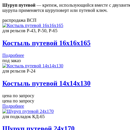
Шуруп путевой
— крепеж, использующийся вместе с двухвитк
шурупа применяется шуруповерт или путевой ключ.
распродажа ВСП
для рельсов Р-43, Р-50, Р-65
Костыль путевой 16х16х165
Подробнее
под заказ
для рельсов Р-24
Костыль путевой 14х14х130
цена по запросу
цена по запросу
Подробнее
для подкладок КД-65
Шуруп путевой 24х170