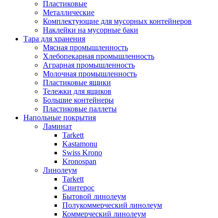
Пластиковые
Металлические
Комплектующие для мусорных контейнеров
Наклейки на мусорные баки
Тара для хранения
Мясная промышленность
Хлебопекарная промышленность
Аграрная промышленность
Молочная промышленность
Пластиковые ящики
Тележки для ящиков
Большие контейнеры
Пластиковые паллеты
Напольные покрытия
Ламинат
Tarkett
Kastamonu
Swiss Krono
Kronospan
Линолеум
Tarkett
Синтерос
Бытовой линолеум
Полукоммерческий линолеум
Коммерческий линолеум