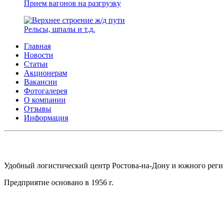
Прием вагонов на разгрузку
Рельсы, шпалы и т.д.
Главная
Новости
Статьи
Акционерам
Вакансии
Фотогалерея
О компании
Отзывы
Информация
АО СК ПКП ОБОРОНПРОМКОМПЛЕКС
Удобный логистический центр Ростова-на-Дону и южного реги
Предприятие основано в 1956 г.
Адрес: