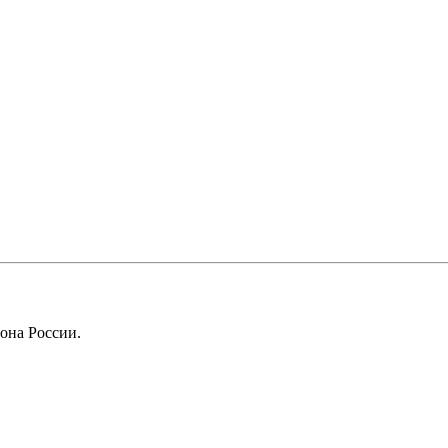
она России.