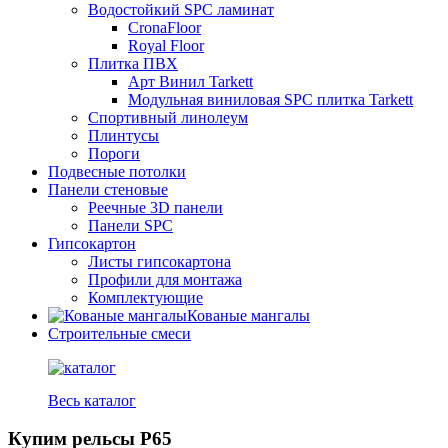
Водостойкий SPC ламинат
CronaFloor
Royal Floor
Плитка ПВХ
Арт Винил Tarkett
Модульная виниловая SPC плитка Tarkett
Спортивный линолеум
Плинтусы
Пороги
Подвесные потолки
Панели стеновые
Реечные 3D панели
Панели SPC
Гипсокартон
Листы гипсокартона
Профили для монтажа
Комплектующие
Кованые мангалы
Строительные смеси
Весь каталог
Купим рельсы Р65