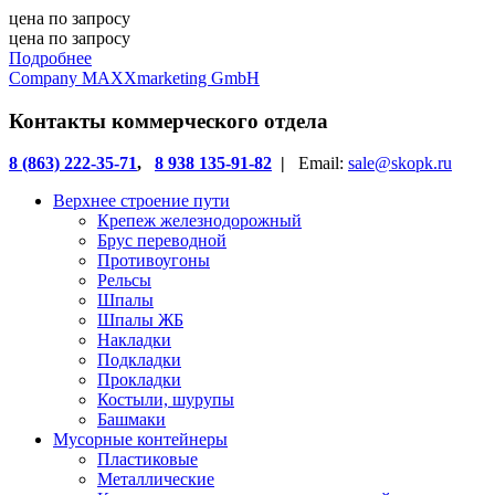
цена по запросу
цена по запросу
Подробнее
Company MAXXmarketing GmbH
Контакты коммерческого отдела
8 (863) 222-35-71
,
8 938 135-91-82
|
Email:
sale@skopk.ru
Верхнее строение пути
Крепеж железнодорожный
Брус переводной
Противоугоны
Рельсы
Шпалы
Шпалы ЖБ
Накладки
Подкладки
Прокладки
Костыли, шурупы
Башмаки
Мусорные контейнеры
Пластиковые
Металлические