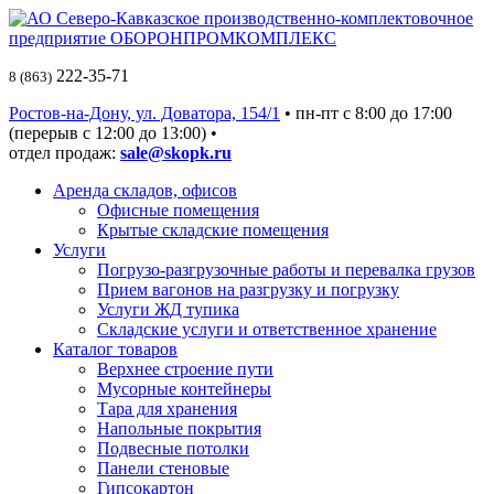
222-35-71
8 (863)
Ростов-на-Дону, ул. Доватора, 154/1
• пн-пт c 8:00 до 17:00
(перерыв с 12:00 до 13:00) •
отдел продаж:
sale@skopk.ru
Аренда складов, офисов
Офисные помещения
Крытые складские помещения
Услуги
Погрузо-разгрузочные работы и перевалка грузов
Прием вагонов на разгрузку и погрузку
Услуги ЖД тупика
Складские услуги и ответственное хранение
Каталог товаров
Верхнее строение пути
Мусорные контейнеры
Тара для хранения
Напольные покрытия
Подвесные потолки
Панели стеновые
Гипсокартон