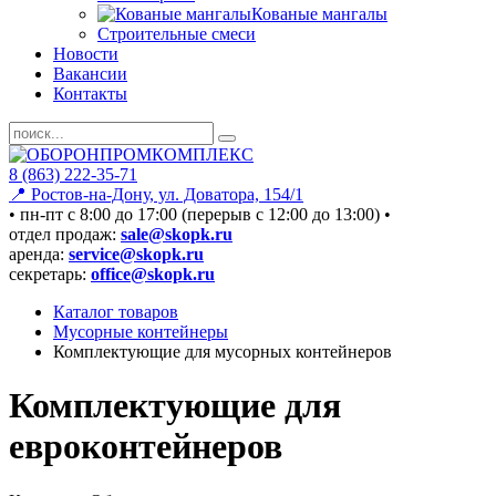
Кованые мангалы
Строительные смеси
Новости
Вакансии
Контакты
8 (863) 222-35-71
📍 Ростов-на-Дону, ул. Доватора, 154/1
• пн-пт c 8:00 до 17:00 (перерыв с 12:00 до 13:00) •
отдел продаж:
sale@skopk.ru
аренда:
service@skopk.ru
секретарь:
office@skopk.ru
Каталог товаров
Мусорные контейнеры
Комплектующие для мусорных контейнеров
Комплектующие для
евроконтейнеров