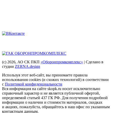
8 (863) 222-14-11
8 (863) 222-28-49
Мы в соцсетях
Головная компания
(с) 2026
, АО СК ПКП
«Оборонпромкомплекс»
| Сделано в
студии
ZERNA.design
Используя этот веб-сайт, вы принимаете правила
использования cookies (и схожих технологий) в соответствии
с
Политикой конфиденциальности
Вся информация на сайте skopk.ru носит исключительно
справочный характер и не является публичной офертой,
определяемой статьей 437 ГК РФ. Для получения подробной
информации о наличии и стоимости материалов, скидках
и акциях, пожалуйста, обращайтесь в наш офис по указанным
контактным данным.