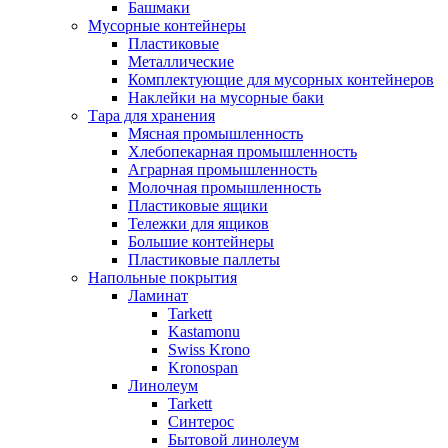
Башмаки
Мусорные контейнеры
Пластиковые
Металлические
Комплектующие для мусорных контейнеров
Наклейки на мусорные баки
Тара для хранения
Мясная промышленность
Хлебопекарная промышленность
Аграрная промышленность
Молочная промышленность
Пластиковые ящики
Тележки для ящиков
Большие контейнеры
Пластиковые паллеты
Напольные покрытия
Ламинат
Tarkett
Kastamonu
Swiss Krono
Kronospan
Линолеум
Tarkett
Синтерос
Бытовой линолеум