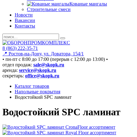
Кованые мангалы
Строительные смеси
Новости
Вакансии
Контакты
8 (863) 222-35-71
📍 Ростов-на-Дону, ул. Доватора, 154/1
• пн-пт c 8:00 до 17:00 (перерыв с 12:00 до 13:00) •
отдел продаж:
sale@skopk.ru
аренда:
service@skopk.ru
секретарь:
office@skopk.ru
Каталог товаров
Напольные покрытия
Водостойкий SPC ламинат
Водостойкий SPC ламинат