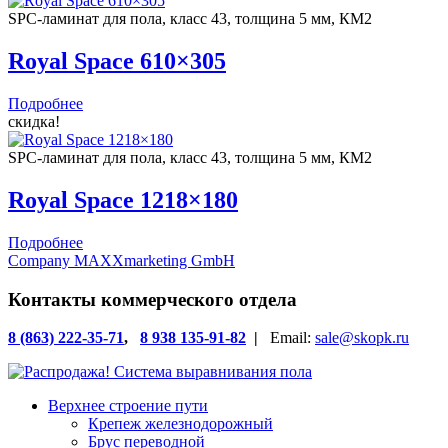
SPC-ламинат для пола, класс 43, толщина 5 мм, КМ2
Royal Space 610×305
Подробнее
скидка!
SPC-ламинат для пола, класс 43, толщина 5 мм, КМ2
Royal Space 1218×180
Подробнее
Company MAXXmarketing GmbH
Контакты коммерческого отдела
8 (863) 222-35-71
,
8 938 135-91-82
|
Email:
sale@skopk.ru
Верхнее строение пути
Крепеж железнодорожный
Брус переводной