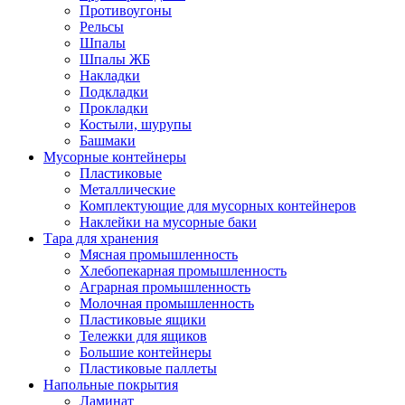
Противоугоны
Рельсы
Шпалы
Шпалы ЖБ
Накладки
Подкладки
Прокладки
Костыли, шурупы
Башмаки
Мусорные контейнеры
Пластиковые
Металлические
Комплектующие для мусорных контейнеров
Наклейки на мусорные баки
Тара для хранения
Мясная промышленность
Хлебопекарная промышленность
Аграрная промышленность
Молочная промышленность
Пластиковые ящики
Тележки для ящиков
Большие контейнеры
Пластиковые паллеты
Напольные покрытия
Ламинат