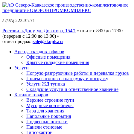
222-35-71
8 (863)
Ростов-на-Дону, ул. Доватора, 154/1
• пн-пт c 8:00 до 17:00
(перерыв с 12:00 до 13:00) •
отдел продаж:
sale@skopk.ru
Аренда складов, офисов
Офисные помещения
Крытые складские помещения
Услуги
Погрузо-разгрузочные работы и перевалка грузов
Прием вагонов на разгрузку и погрузку
Услуги ЖД тупика
Складские услуги и ответственное хранение
Каталог товаров
Верхнее строение пути
Мусорные контейнеры
Тара для хранения
Напольные покрытия
Подвесные потолки
Панели стеновые
Гипсокартон