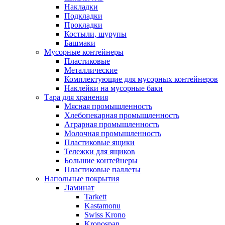
Накладки
Подкладки
Прокладки
Костыли, шурупы
Башмаки
Мусорные контейнеры
Пластиковые
Металлические
Комплектующие для мусорных контейнеров
Наклейки на мусорные баки
Тара для хранения
Мясная промышленность
Хлебопекарная промышленность
Аграрная промышленность
Молочная промышленность
Пластиковые ящики
Тележки для ящиков
Большие контейнеры
Пластиковые паллеты
Напольные покрытия
Ламинат
Tarkett
Kastamonu
Swiss Krono
Kronospan