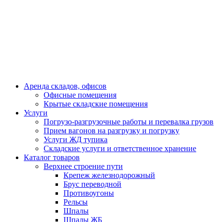
Аренда складов, офисов
Офисные помещения
Крытые складские помещения
Услуги
Погрузо-разгрузочные работы и перевалка грузов
Прием вагонов на разгрузку и погрузку
Услуги ЖД тупика
Складские услуги и ответственное хранение
Каталог товаров
Верхнее строение пути
Крепеж железнодорожный
Брус переводной
Противоугоны
Рельсы
Шпалы
Шпалы ЖБ