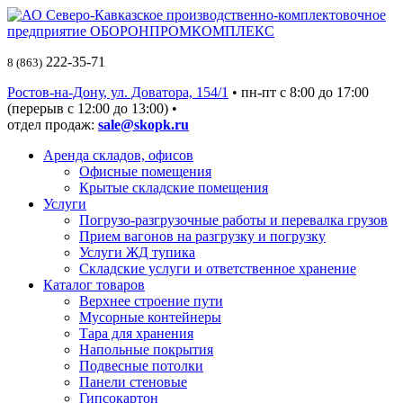
222-35-71
8 (863)
Ростов-на-Дону, ул. Доватора, 154/1
• пн-пт c 8:00 до 17:00
(перерыв с 12:00 до 13:00) •
отдел продаж:
sale@skopk.ru
Аренда складов, офисов
Офисные помещения
Крытые складские помещения
Услуги
Погрузо-разгрузочные работы и перевалка грузов
Прием вагонов на разгрузку и погрузку
Услуги ЖД тупика
Складские услуги и ответственное хранение
Каталог товаров
Верхнее строение пути
Мусорные контейнеры
Тара для хранения
Напольные покрытия
Подвесные потолки
Панели стеновые
Гипсокартон