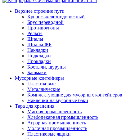
Верхнее строение пути
Крепеж железнодорожный
Брус переводной
Противоугоны
Рельсы
Шпалы
Шпалы ЖБ
Накладки
Подкладки
Прокладки
Костыли, шурупы
Башмаки
Мусорные контейнеры
Пластиковые
Металлические
Комплектующие для мусорных контейнеров
Наклейки на мусорные баки
Тара для хранения
Мясная промышленность
Хлебопекарная промышленность
Аграрная промышленность
Молочная промышленность
Пластиковые ящики