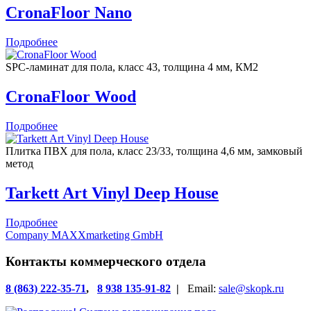
CronaFloor Nano
Подробнее
SPC-ламинат для пола, класс 43, толщина 4 мм, КМ2
CronaFloor Wood
Подробнее
Плитка ПВХ для пола, класс 23/33, толщина 4,6 мм, замковый
метод
Tarkett Art Vinyl Deep House
Подробнее
Company MAXXmarketing GmbH
Контакты коммерческого отдела
8 (863) 222-35-71
,
8 938 135-91-82
|
Email:
sale@skopk.ru