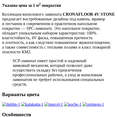
2
Указана цена за 1 м
покрытия
Коллекция винилового ламината
CRONAFLOOR 4V STONE
предлагает востребованные дизайны под камень, мрамор
и песчаник в современном и практичном напольном
покрытии — SPC-ламинате. Это напольное покрытие,
обладает уникальным набором характеристик: 100%
влагостойкость, 4V фаска, повышенная прочность
и плотность, а как следствие повышенное звукопоглощение,
а также совместимость с теплыми полами и класс пожарной
опасности КМ2.
SCP-ламинат имеет простой и надежный
замковый механизм, который позволит даже
осуществить укладку без привлечения
профессиональных рабочих, а уход за виниловым
ламинатом не требует использования специальных
средств.
Варианты цвета
Особенности