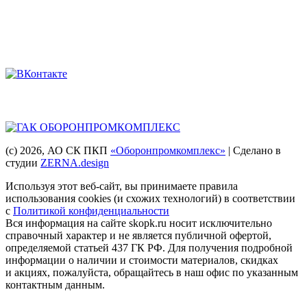
Мы в соцсетях
Головная компания
(с) 2026
, АО СК ПКП
«Оборонпромкомплекс»
| Сделано в
студии
ZERNA.design
Используя этот веб-сайт, вы принимаете правила
использования cookies (и схожих технологий) в соответствии
с
Политикой конфиденциальности
Вся информация на сайте skopk.ru носит исключительно
справочный характер и не является публичной офертой,
определяемой статьей 437 ГК РФ. Для получения подробной
информации о наличии и стоимости материалов, скидках
и акциях, пожалуйста, обращайтесь в наш офис по указанным
контактным данным.