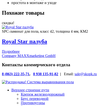
простота в монтаже и уходе
Похожие товары
скидка!
SPC-ламинат для пола, класс 42, толщина 4 мм, КМ2
Royal Star палуба
Подробнее
Company MAXXmarketing GmbH
Контакты коммерческого отдела
8 (863) 222-35-71
,
8 938 135-91-82
|
Email:
sale@skopk.ru
Верхнее строение пути
Крепеж железнодорожный
Брус переводной
Противоугоны