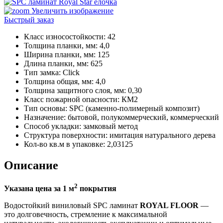
Увеличить изображение
Быстрый заказ
Класс износостойкости
:
42
Толщина планки, мм
:
4,0
Ширина планки, мм
:
125
Длина планки, мм
:
625
Тип замка
:
Click
Толщина общая, мм
:
4,0
Толщина защитного слоя, мм
:
0,30
Класс пожарной опасности
:
КМ2
Тип основы
:
SPC (каменно-полимерный композит)
Назначение
:
бытовой, полукоммерческий, коммерческий
Способ укладки
:
замковый метод
Структура поверхности
:
имитация натурального дерева
Кол-во кв.м в упаковке
:
2,03125
Описание
2
Указана цена за 1 м
покрытия
Водостойкий виниловый SPC ламинат
ROYAL FLOOR
—
это долговечность, стремление к максимальной