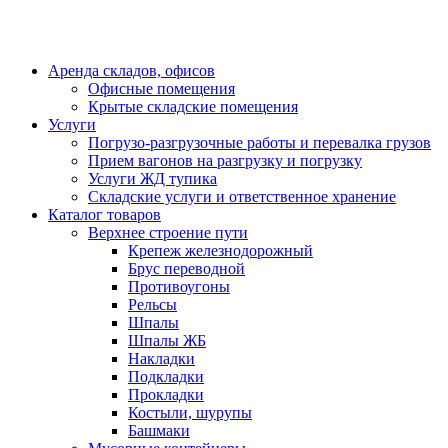
Аренда складов, офисов
Офисные помещения
Крытые складские помещения
Услуги
Погрузо-разгрузочные работы и перевалка грузов
Прием вагонов на разгрузку и погрузку
Услуги ЖД тупика
Складские услуги и ответственное хранение
Каталог товаров
Верхнее строение пути
Крепеж железнодорожный
Брус переводной
Противоугоны
Рельсы
Шпалы
Шпалы ЖБ
Накладки
Подкладки
Прокладки
Костыли, шурупы
Башмаки