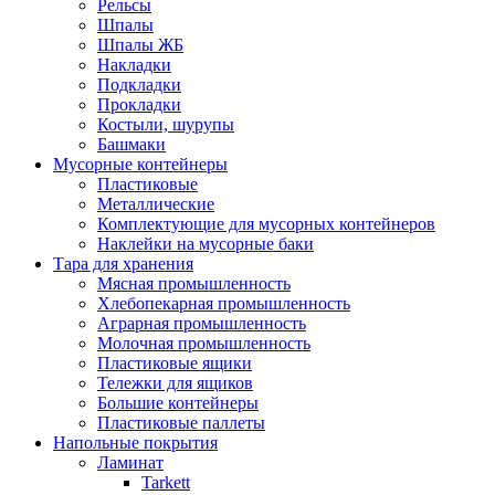
Рельсы
Шпалы
Шпалы ЖБ
Накладки
Подкладки
Прокладки
Костыли, шурупы
Башмаки
Мусорные контейнеры
Пластиковые
Металлические
Комплектующие для мусорных контейнеров
Наклейки на мусорные баки
Тара для хранения
Мясная промышленность
Хлебопекарная промышленность
Аграрная промышленность
Молочная промышленность
Пластиковые ящики
Тележки для ящиков
Большие контейнеры
Пластиковые паллеты
Напольные покрытия
Ламинат
Tarkett