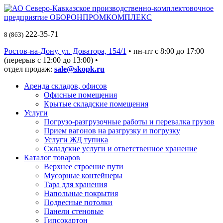
222-35-71
8 (863)
Ростов-на-Дону, ул. Доватора, 154/1
• пн-пт c 8:00 до 17:00
(перерыв с 12:00 до 13:00) •
отдел продаж:
sale@skopk.ru
Аренда складов, офисов
Офисные помещения
Крытые складские помещения
Услуги
Погрузо-разгрузочные работы и перевалка грузов
Прием вагонов на разгрузку и погрузку
Услуги ЖД тупика
Складские услуги и ответственное хранение
Каталог товаров
Верхнее строение пути
Мусорные контейнеры
Тара для хранения
Напольные покрытия
Подвесные потолки
Панели стеновые
Гипсокартон