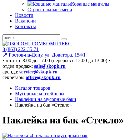
Кованые мангалы
Строительные смеси
Новости
Вакансии
Контакты
8 (863) 222-35-71
📍 Ростов-на-Дону, ул. Доватора, 154/1
• пн-пт c 8:00 до 17:00 (перерыв с 12:00 до 13:00) •
отдел продаж:
sale@skopk.ru
аренда:
service@skopk.ru
секретарь:
office@skopk.ru
Каталог товаров
Мусорные контейнеры
Наклейки на мусорные баки
Наклейка на бак «Стекло»
Наклейка на бак «Стекло»