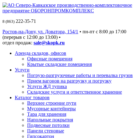
222-35-71
8 (863)
Ростов-на-Дону, ул. Доватора, 154/1
• пн-пт c 8:00 до 17:00
(перерыв с 12:00 до 13:00) •
отдел продаж:
sale@skopk.ru
Аренда складов, офисов
Офисные помещения
Крытые складские помещения
Услуги
Погрузо-разгрузочные работы и перевалка грузов
Прием вагонов на разгрузку и погрузку
Услуги ЖД тупика
Складские услуги и ответственное хранение
Каталог товаров
Верхнее строение пути
Мусорные контейнеры
Тара для хранения
Напольные покрытия
Подвесные потолки
Панели стеновые
Гипсокартон