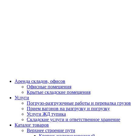
Аренда складов, офисов
Офисные помещения
Крытые складские помещения
Услуги
Погрузо-разгрузочные работы и перевалка грузов
Прием вагонов на разгрузку и погрузку
Услуги ЖД тупика
Складские услуги и ответственное хранение
Каталог товаров
Верхнее строение пути
Крепеж железнодорожный