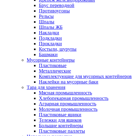
Брус переводной
Противоугоны
Рельсы
Шпалы
Шпалы ЖБ
Накладки
Подкладки
Прокладки
Костыли, шурупы
Башмаки
Мусорные контейнеры
Пластиковые
Металлические
Комплектующие для мусорных контейнеров
Наклейки на мусорные баки
Тара для хранения
Мясная промышленность
Хлебопекарная промышленность
Аграрная промышленность
Молочная промышленность
Пластиковые ящики
Тележки для ящиков
Большие контейнеры
Пластиковые паллеты