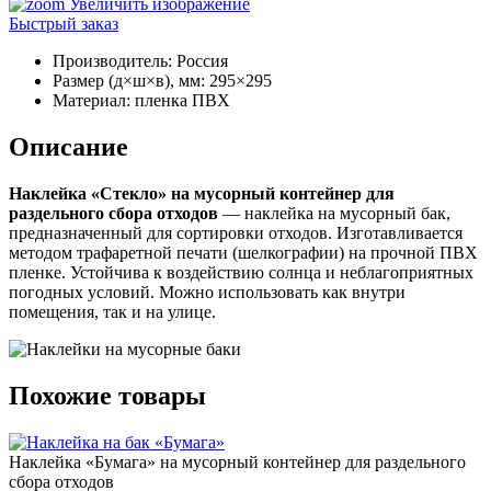
Увеличить изображение
Быстрый заказ
Производитель
:
Россия
Размер (д×ш×в), мм
:
295×295
Материал
:
пленка ПВХ
Описание
Наклейка «Стекло» на мусорный контейнер для
раздельного сбора отходов
— наклейка на мусорный бак,
предназначенный для сортировки отходов. Изготавливается
методом трафаретной печати (шелкографии) на прочной ПВХ
пленке. Устойчива к воздействию солнца и неблагоприятных
погодных условий. Можно использовать как внутри
помещения, так и на улице.
Похожие товары
Наклейка «Бумага» на мусорный контейнер для раздельного
сбора отходов