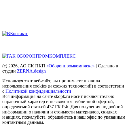
8 (863) 222-28-49
Мы в соцсетях
Головная компания
(с) 2026
, АО СК ПКП
«Оборонпромкомплекс»
| Сделано в
студии
ZERNA.design
Используя этот веб-сайт, вы принимаете правила
использования cookies (и схожих технологий) в соответствии
с
Политикой конфиденциальности
Вся информация на сайте skopk.ru носит исключительно
справочный характер и не является публичной офертой,
определяемой статьей 437 ГК РФ. Для получения подробной
информации о наличии и стоимости материалов, скидках
и акциях, пожалуйста, обращайтесь в наш офис по указанным
контактным данным.