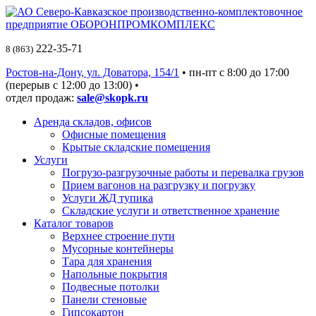
222-35-71
8 (863)
Ростов-на-Дону, ул. Доватора, 154/1
• пн-пт c 8:00 до 17:00
(перерыв с 12:00 до 13:00) •
отдел продаж:
sale@skopk.ru
Аренда складов, офисов
Офисные помещения
Крытые складские помещения
Услуги
Погрузо-разгрузочные работы и перевалка грузов
Прием вагонов на разгрузку и погрузку
Услуги ЖД тупика
Складские услуги и ответственное хранение
Каталог товаров
Верхнее строение пути
Мусорные контейнеры
Тара для хранения
Напольные покрытия
Подвесные потолки
Панели стеновые
Гипсокартон