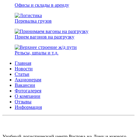
Офисы и склады в аренду
Перевалка грузов
Прием вагонов на разгрузку
Рельсы, шпалы и т.д.
Главная
Новости
Статьи
Акционерам
Вакансии
Фотогалерея
О компании
Отзывы
Информация
АО СК ПКП ОБОРОНПРОМКОМПЛЕКС
Удобный логистический центр Ростова-на-Дону и южного