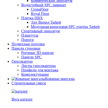
Коммерческий линолеум
Водостойкий SPC ламинат
CronaFloor
Royal Floor
Плитка ПВХ
Арт Винил Tarkett
Модульная виниловая SPC плитка Tarkett
Спортивный линолеум
Плинтусы
Пороги
Подвесные потолки
Панели стеновые
Реечные 3D панели
Панели SPC
Гипсокартон
Листы гипсокартона
Профили для монтажа
Комплектующие
Кованые мангалы
Строительные смеси
Весь каталог