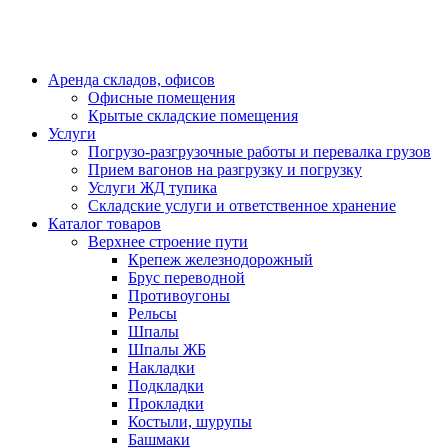
Аренда складов, офисов
Офисные помещения
Крытые складские помещения
Услуги
Погрузо-разгрузочные работы и перевалка грузов
Прием вагонов на разгрузку и погрузку
Услуги ЖД тупика
Складские услуги и ответственное хранение
Каталог товаров
Верхнее строение пути
Крепеж железнодорожный
Брус переводной
Противоугоны
Рельсы
Шпалы
Шпалы ЖБ
Накладки
Подкладки
Прокладки
Костыли, шурупы
Башмаки