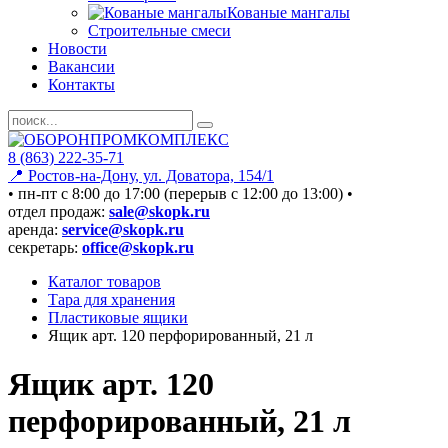
Кованые мангалы
Строительные смеси
Новости
Вакансии
Контакты
8 (863) 222-35-71
📍 Ростов-на-Дону, ул. Доватора, 154/1
• пн-пт c 8:00 до 17:00 (перерыв с 12:00 до 13:00) •
отдел продаж:
sale@skopk.ru
аренда:
service@skopk.ru
секретарь:
office@skopk.ru
Каталог товаров
Тара для хранения
Пластиковые ящики
Ящик арт. 120 перфорированный, 21 л
Ящик арт. 120
перфорированный, 21 л