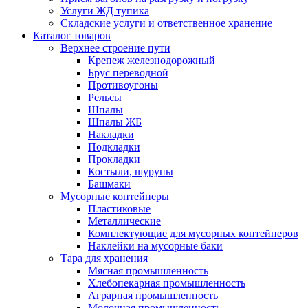
Услуги ЖД тупика
Складские услуги и ответственное хранение
Каталог товаров
Верхнее строение пути
Крепеж железнодорожный
Брус переводной
Противоугоны
Рельсы
Шпалы
Шпалы ЖБ
Накладки
Подкладки
Прокладки
Костыли, шурупы
Башмаки
Мусорные контейнеры
Пластиковые
Металлические
Комплектующие для мусорных контейнеров
Наклейки на мусорные баки
Тара для хранения
Мясная промышленность
Хлебопекарная промышленность
Аграрная промышленность
Молочная промышленность