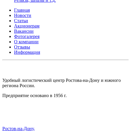
Рельсы, шпалы и т.д.
Главная
Новости
Статьи
Акционерам
Вакансии
Фотогалерея
О компании
Отзывы
Информация
АО СК ПКП ОБОРОНПРОМКОМПЛЕКС
Удобный логистический центр Ростова-на-Дону и южного
региона России.
Предприятие основано в 1956 г.
Адрес:
Ростов-на-Дону,