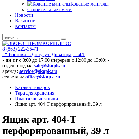
Кованые мангалы
Строительные смеси
Новости
Вакансии
Контакты
8 (863) 222-35-71
📍 Ростов-на-Дону, ул. Доватора, 154/1
• пн-пт c 8:00 до 17:00 (перерыв с 12:00 до 13:00) •
отдел продаж:
sale@skopk.ru
аренда:
service@skopk.ru
секретарь:
office@skopk.ru
Каталог товаров
Тара для хранения
Пластиковые ящики
Ящик арт. 404-Т перфорированный, 39 л
Ящик арт. 404-Т
перфорированный, 39 л