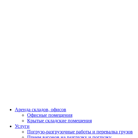
Аренда складов, офисов
Офисные помещения
Крытые складские помещения
Услуги
Погрузо-разгрузочные работы и перевалка грузов
Прием вагонов на разгрузку и погрузку