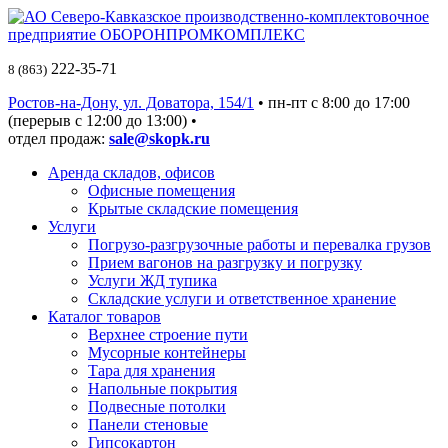
222-35-71
8 (863)
Ростов-на-Дону, ул. Доватора, 154/1
• пн-пт c 8:00 до 17:00
(перерыв с 12:00 до 13:00) •
отдел продаж:
sale@skopk.ru
Аренда складов, офисов
Офисные помещения
Крытые складские помещения
Услуги
Погрузо-разгрузочные работы и перевалка грузов
Прием вагонов на разгрузку и погрузку
Услуги ЖД тупика
Складские услуги и ответственное хранение
Каталог товаров
Верхнее строение пути
Мусорные контейнеры
Тара для хранения
Напольные покрытия
Подвесные потолки
Панели стеновые
Гипсокартон