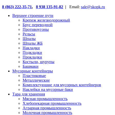
8 (863) 222-35-71
,
8 938 135-91-82
|
Email:
sale@skopk.ru
Верхнее строение пути
Крепеж железнодорожный
Брус переводной
Противоугоны
Рельсы
Шпалы
Шпалы ЖБ
Накладки
Подкладки
Прокладки
Костыли, шурупы
Башмаки
Мусорные контейнеры
Пластиковые
Металлические
Комплектующие для мусорных контейнеров
Наклейки на мусорные баки
Тара для хранения
Мясная промышленность
Хлебопекарная промышленность
Аграрная промышленность
Молочная промышленность