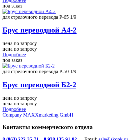
Подробнее
под заказ
для стрелочного перевода Р-65 1/9
Брус переводной А4-2
цена по запросу
цена по запросу
Подробнее
под заказ
для стрелочного перевода Р-50 1/9
Брус переводной Б2-2
цена по запросу
цена по запросу
Подробнее
Company MAXXmarketing GmbH
Контакты коммерческого отдела
8 (863) 222-35-71
,
8 938 135-91-82
|
Email:
sale@skopk.ru