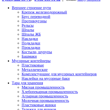
Верхнее строение пути
Крепеж железнодорожный
Брус переводной
Противоугоны
Рельсы
Шпалы
Шпалы ЖБ
Накладки
Подкладки
Прокладки
Костыли, шурупы
Башмаки
Мусорные контейнеры
Пластиковые
Металлические
Комплектующие для мусорных контейнеров
Наклейки на мусорные баки
Тара для хранения
Мясная промышленность
Хлебопекарная промышленность
Аграрная промышленность
Молочная промышленность
Пластиковые ящики
Тележки для ящиков