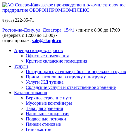
222-35-71
8 (863)
Ростов-на-Дону, ул. Доватора, 154/1
• пн-пт c 8:00 до 17:00
(перерыв с 12:00 до 13:00) •
отдел продаж:
sale@skopk.ru
Аренда складов, офисов
Офисные помещения
Крытые складские помещения
Услуги
Погрузо-разгрузочные работы и перевалка грузов
Прием вагонов на разгрузку и погрузку
Услуги ЖД тупика
Складские услуги и ответственное хранение
Каталог товаров
Верхнее строение пути
Мусорные контейнеры
Тара для хранения
Напольные покрытия
Подвесные потолки
Панели стеновые
Гипсокартон