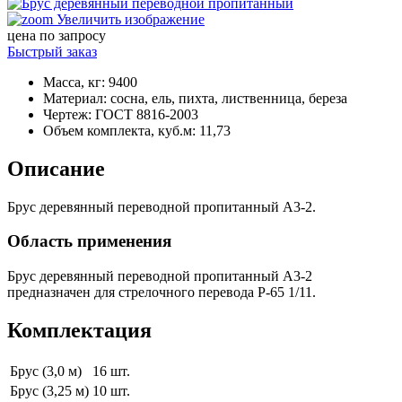
Увеличить изображение
цена по запросу
Быстрый заказ
Масса, кг
:
9400
Материал
:
сосна, ель, пихта, лиственница, береза
Чертеж
:
ГОСТ 8816-2003
Объем комплекта, куб.м
:
11,73
Описание
Брус деревянный переводной пропитанный А3-2.
Область применения
Брус деревянный переводной пропитанный А3-2
предназначен для стрелочного перевода Р-65 1/11.
Комплектация
Брус (3,0 м)
16 шт.
Брус (3,25 м)
10 шт.