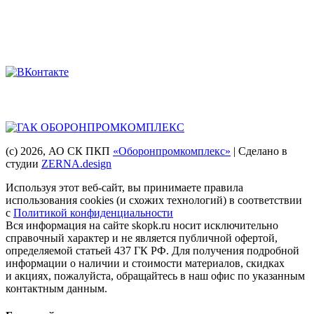
Мы в соцсетях
Головная компания
(с) 2026
, АО СК ПКП
«Оборонпромкомплекс»
| Сделано в
студии
ZERNA.design
Используя этот веб-сайт, вы принимаете правила
использования cookies (и схожих технологий) в соответствии
с
Политикой конфиденциальности
Вся информация на сайте skopk.ru носит исключительно
справочный характер и не является публичной офертой,
определяемой статьей 437 ГК РФ. Для получения подробной
информации о наличии и стоимости материалов, скидках
и акциях, пожалуйста, обращайтесь в наш офис по указанным
контактным данным.