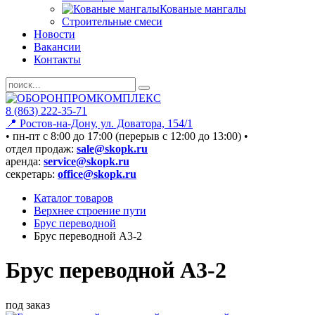
Кованые мангалы
Строительные смеси
Новости
Вакансии
Контакты
8 (863) 222-35-71
📍 Ростов-на-Дону, ул. Доватора, 154/1
• пн-пт c 8:00 до 17:00 (перерыв с 12:00 до 13:00) •
отдел продаж:
sale@skopk.ru
аренда:
service@skopk.ru
секретарь:
office@skopk.ru
Каталог товаров
Верхнее строение пути
Брус переводной
Брус переводной А3-2
Брус переводной А3-2
под заказ