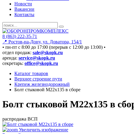
Новости
Вакансии
Контакты
8 (863) 222-35-71
📍 Ростов-на-Дону, ул. Доватора, 154/1
• пн-пт c 8:00 до 17:00 (перерыв с 12:00 до 13:00) •
отдел продаж:
sale@skopk.ru
аренда:
service@skopk.ru
секретарь:
office@skopk.ru
Каталог товаров
Верхнее строение пути
Крепеж железнодорожный
Болт стыковой М22х135 в сборе
Болт стыковой М22х135 в сбо
распродажа ВСП
Увеличить изображение