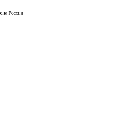
она России.