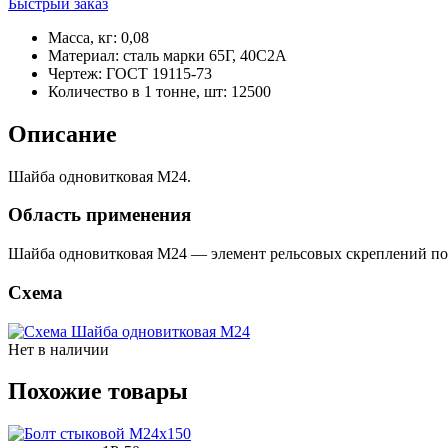
Быстрый заказ
Масса, кг
:
0,08
Материал
:
сталь марки 65Г, 40С2А
Чертеж
:
ГОСТ 19115-73
Количество в 1 тонне, шт
:
12500
Описание
Шайба одновитковая М24.
Область применения
Шайба одновитковая М24 — элемент рельсовых скреплений п
Схема
Нет в наличии
Похожие товары