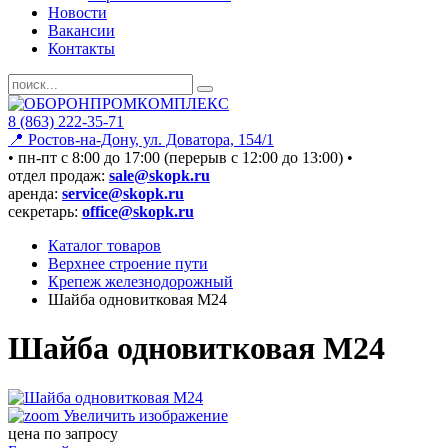
Новости
Вакансии
Контакты
8 (863) 222-35-71
📍 Ростов-на-Дону, ул. Доватора, 154/1
• пн-пт c 8:00 до 17:00 (перерыв с 12:00 до 13:00) •
отдел продаж:
sale@skopk.ru
аренда:
service@skopk.ru
секретарь:
office@skopk.ru
Каталог товаров
Верхнее строение пути
Крепеж железнодорожный
Шайба одновитковая М24
Шайба одновитковая М24
Увеличить изображение
цена по запросу