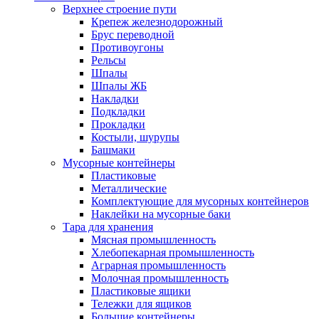
Верхнее строение пути
Крепеж железнодорожный
Брус переводной
Противоугоны
Рельсы
Шпалы
Шпалы ЖБ
Накладки
Подкладки
Прокладки
Костыли, шурупы
Башмаки
Мусорные контейнеры
Пластиковые
Металлические
Комплектующие для мусорных контейнеров
Наклейки на мусорные баки
Тара для хранения
Мясная промышленность
Хлебопекарная промышленность
Аграрная промышленность
Молочная промышленность
Пластиковые ящики
Тележки для ящиков
Большие контейнеры