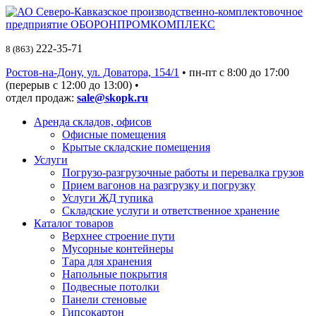
222-35-71
8 (863)
Ростов-на-Дону, ул. Доватора, 154/1
• пн-пт c 8:00 до 17:00
(перерыв с 12:00 до 13:00) •
отдел продаж:
sale@skopk.ru
Аренда складов, офисов
Офисные помещения
Крытые складские помещения
Услуги
Погрузо-разгрузочные работы и перевалка грузов
Прием вагонов на разгрузку и погрузку
Услуги ЖД тупика
Складские услуги и ответственное хранение
Каталог товаров
Верхнее строение пути
Мусорные контейнеры
Тара для хранения
Напольные покрытия
Подвесные потолки
Панели стеновые
Гипсокартон