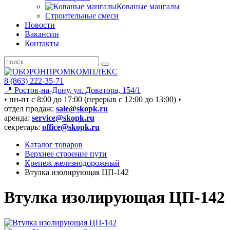
Кованые мангалы
Строительные смеси
Новости
Вакансии
Контакты
8 (863) 222-35-71
📍 Ростов-на-Дону, ул. Доватора, 154/1
• пн-пт c 8:00 до 17:00 (перерыв с 12:00 до 13:00) •
отдел продаж:
sale@skopk.ru
аренда:
service@skopk.ru
секретарь:
office@skopk.ru
Каталог товаров
Верхнее строение пути
Крепеж железнодорожный
Втулка изолирующая ЦП-142
Втулка изолирующая ЦП-142