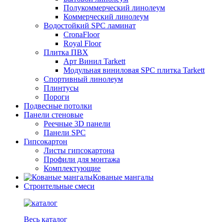
Полукоммерческий линолеум
Коммерческий линолеум
Водостойкий SPC ламинат
CronaFloor
Royal Floor
Плитка ПВХ
Арт Винил Tarkett
Модульная виниловая SPC плитка Tarkett
Спортивный линолеум
Плинтусы
Пороги
Подвесные потолки
Панели стеновые
Реечные 3D панели
Панели SPC
Гипсокартон
Листы гипсокартона
Профили для монтажа
Комплектующие
Кованые мангалы
Строительные смеси
Весь каталог