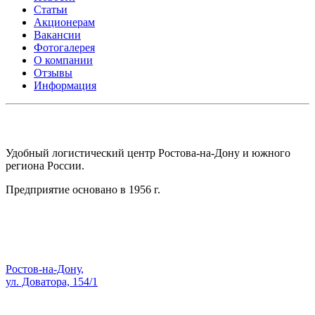
Статьи
Акционерам
Вакансии
Фотогалерея
О компании
Отзывы
Информация
АО СК ПКП ОБОРОНПРОМКОМПЛЕКС
Удобный логистический центр Ростова-на-Дону и южного
региона России.
Предприятие основано в 1956 г.
Адрес:
Ростов-на-Дону,
ул. Доватора, 154/1
Как проехать — Яндекс Карты