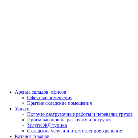
Аренда складов, офисов
Офисные помещения
Крытые складские помещения
Услуги
Погрузо-разгрузочные работы и перевалка грузов
Прием вагонов на разгрузку и погрузку
Услуги ЖД тупика
Складские услуги и ответственное хранение
Каталог товаров