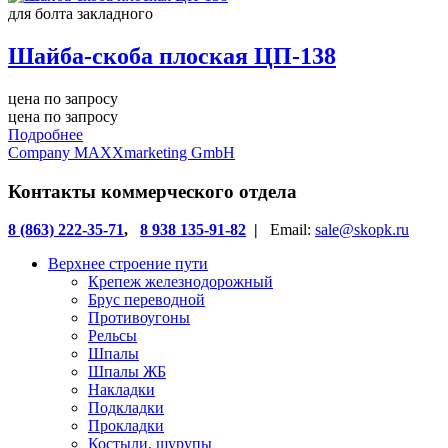
для болта закладного
Шайба-скоба плоская ЦП-138
цена по запросу
цена по запросу
Подробнее
Company MAXXmarketing GmbH
Контакты коммерческого отдела
8 (863) 222-35-71
,
8 938 135-91-82
|
Email:
sale@skopk.ru
Верхнее строение пути
Крепеж железнодорожный
Брус переводной
Противоугоны
Рельсы
Шпалы
Шпалы ЖБ
Накладки
Подкладки
Прокладки
Костыли, шурупы