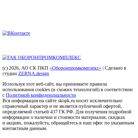
Мы в соцсетях
Головная компания
(с) 2026
, АО СК ПКП
«Оборонпромкомплекс»
| Сделано в
студии
ZERNA.design
Используя этот веб-сайт, вы принимаете правила
использования cookies (и схожих технологий) в соответствии
с
Политикой конфиденциальности
Вся информация на сайте skopk.ru носит исключительно
справочный характер и не является публичной офертой,
определяемой статьей 437 ГК РФ. Для получения подробной
информации о наличии и стоимости материалов, скидках
и акциях, пожалуйста, обращайтесь в наш офис по указанным
контактным данным.