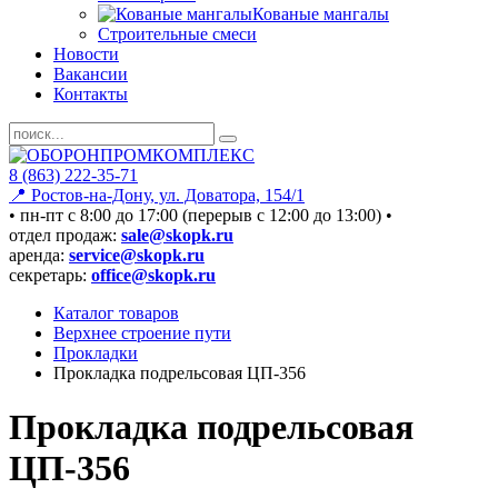
Кованые мангалы
Строительные смеси
Новости
Вакансии
Контакты
8 (863) 222-35-71
📍 Ростов-на-Дону, ул. Доватора, 154/1
• пн-пт c 8:00 до 17:00 (перерыв с 12:00 до 13:00) •
отдел продаж:
sale@skopk.ru
аренда:
service@skopk.ru
секретарь:
office@skopk.ru
Каталог товаров
Верхнее строение пути
Прокладки
Прокладка подрельсовая ЦП-356
Прокладка подрельсовая
ЦП-356