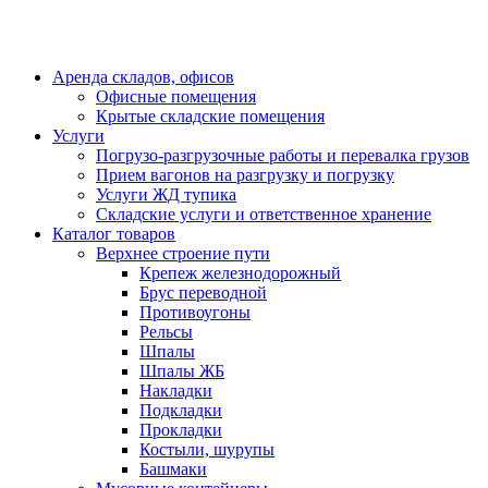
Аренда складов, офисов
Офисные помещения
Крытые складские помещения
Услуги
Погрузо-разгрузочные работы и перевалка грузов
Прием вагонов на разгрузку и погрузку
Услуги ЖД тупика
Складские услуги и ответственное хранение
Каталог товаров
Верхнее строение пути
Крепеж железнодорожный
Брус переводной
Противоугоны
Рельсы
Шпалы
Шпалы ЖБ
Накладки
Подкладки
Прокладки
Костыли, шурупы
Башмаки