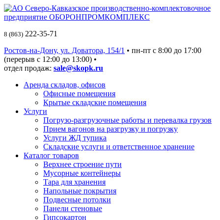
222-35-71
8 (863)
Ростов-на-Дону, ул. Доватора, 154/1
• пн-пт c 8:00 до 17:00
(перерыв с 12:00 до 13:00) •
отдел продаж:
sale@skopk.ru
Аренда складов, офисов
Офисные помещения
Крытые складские помещения
Услуги
Погрузо-разгрузочные работы и перевалка грузов
Прием вагонов на разгрузку и погрузку
Услуги ЖД тупика
Складские услуги и ответственное хранение
Каталог товаров
Верхнее строение пути
Мусорные контейнеры
Тара для хранения
Напольные покрытия
Подвесные потолки
Панели стеновые
Гипсокартон