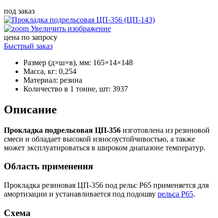
под заказ
Увеличить изображение
цена по запросу
Быстрый заказ
Размер (д×ш×в), мм
:
165×14×148
Масса, кг
:
0,254
Материал
:
резина
Количество в 1 тонне, шт
:
3937
Описание
Прокладка подрельсовая ЦП-356
изготовлена из резиновой
смеси и обладает высокой износоустойчивостью, а также
может эксплуатироваться в широком диапазоне температур.
Область применения
Прокладка резиновая ЦП-356 под рельс Р65 применяется для
амортизации и устанавливается под подошву
рельса Р65
.
Схема