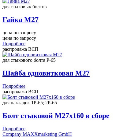
для стыковых болтов
Гайка М27
цена по запросу
цена по запросу
Подробнее
распродажа ВСП
для стыкового болта Р-65
Шайба одновитковая М27
Подробнее
распродажа ВСП
для накладок 1Р-65; 2Р-65
Болт стыковой М27х160 в сборе
Подробнее
Company MAXXmarketing GmbH