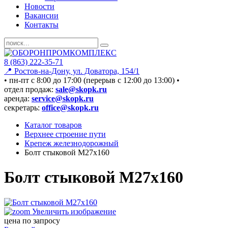
Новости
Вакансии
Контакты
8 (863) 222-35-71
📍 Ростов-на-Дону, ул. Доватора, 154/1
• пн-пт c 8:00 до 17:00 (перерыв с 12:00 до 13:00) •
отдел продаж:
sale@skopk.ru
аренда:
service@skopk.ru
секретарь:
office@skopk.ru
Каталог товаров
Верхнее строение пути
Крепеж железнодорожный
Болт стыковой М27х160
Болт стыковой М27х160
Увеличить изображение
цена по запросу