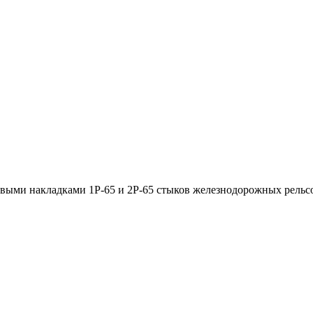
выми накладками 1Р-65 и 2Р-65 стыков железнодорожных рельсо