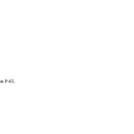
в Р-65.