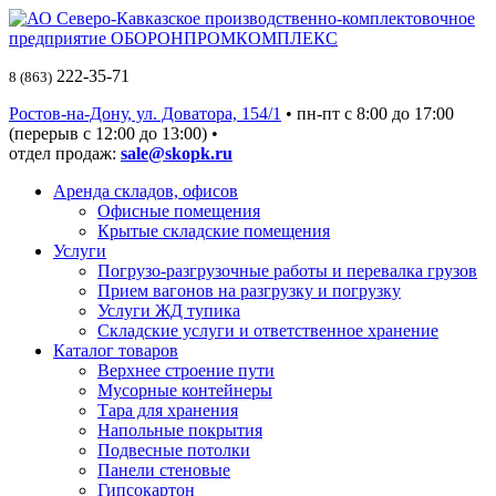
222-35-71
8 (863)
Ростов-на-Дону, ул. Доватора, 154/1
• пн-пт c 8:00 до 17:00
(перерыв с 12:00 до 13:00) •
отдел продаж:
sale@skopk.ru
Аренда складов, офисов
Офисные помещения
Крытые складские помещения
Услуги
Погрузо-разгрузочные работы и перевалка грузов
Прием вагонов на разгрузку и погрузку
Услуги ЖД тупика
Складские услуги и ответственное хранение
Каталог товаров
Верхнее строение пути
Мусорные контейнеры
Тара для хранения
Напольные покрытия
Подвесные потолки
Панели стеновые
Гипсокартон