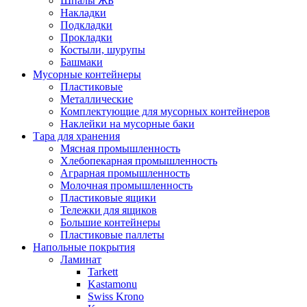
Шпалы ЖБ
Накладки
Подкладки
Прокладки
Костыли, шурупы
Башмаки
Мусорные контейнеры
Пластиковые
Металлические
Комплектующие для мусорных контейнеров
Наклейки на мусорные баки
Тара для хранения
Мясная промышленность
Хлебопекарная промышленность
Аграрная промышленность
Молочная промышленность
Пластиковые ящики
Тележки для ящиков
Большие контейнеры
Пластиковые паллеты
Напольные покрытия
Ламинат
Tarkett
Kastamonu
Swiss Krono