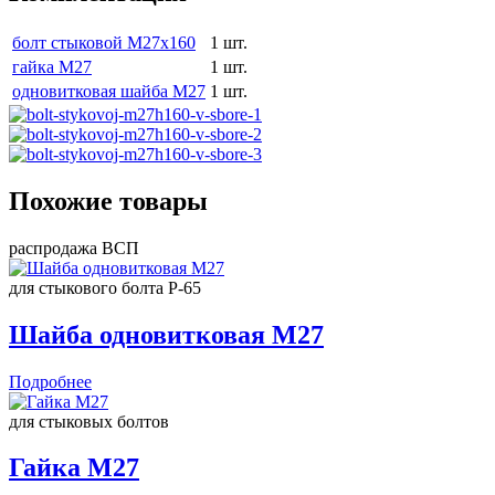
болт стыковой М27х160
1 шт.
гайка М27
1 шт.
одновитковая шайба М27
1 шт.
Похожие товары
распродажа ВСП
для стыкового болта Р-65
Шайба одновитковая М27
Подробнее
для стыковых болтов
Гайка М27