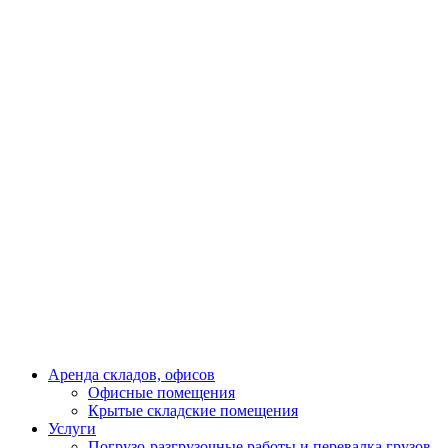
Аренда складов, офисов
Офисные помещения
Крытые складские помещения
Услуги
Погрузо-разгрузочные работы и перевалка грузов