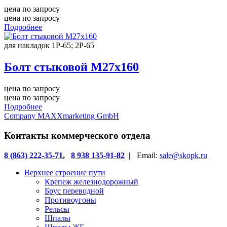
цена по запросу
цена по запросу
Подробнее
для накладок 1Р-65; 2Р-65
Болт стыковой М27х160
цена по запросу
цена по запросу
Подробнее
Company MAXXmarketing GmbH
Контакты коммерческого отдела
8 (863) 222-35-71
,
8 938 135-91-82
|
Email:
sale@skopk.ru
Верхнее строение пути
Крепеж железнодорожный
Брус переводной
Противоугоны
Рельсы
Шпалы