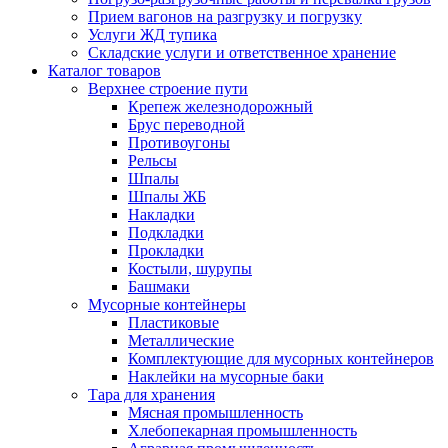
Прием вагонов на разгрузку и погрузку
Услуги ЖД тупика
Складские услуги и ответственное хранение
Каталог товаров
Верхнее строение пути
Крепеж железнодорожный
Брус переводной
Противоугоны
Рельсы
Шпалы
Шпалы ЖБ
Накладки
Подкладки
Прокладки
Костыли, шурупы
Башмаки
Мусорные контейнеры
Пластиковые
Металлические
Комплектующие для мусорных контейнеров
Наклейки на мусорные баки
Тара для хранения
Мясная промышленность
Хлебопекарная промышленность